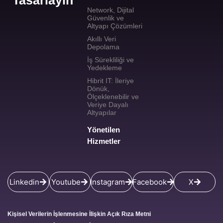
Network, Dijital
Güvenlik ve
Altyapı Çözümleri
Akıllı Veri
Depolama
İş Sürekliliği ve
Yedekleme
Hibrit IT: İleriye
Dönük,
Ölçeklenebilir ve
Veriye Dayalı
Altyapılar
Yönetilen
Hizmetler
Linkedin
Youtube
Instagram
Facebook
X
Kişisel Verilerin İşlenmesine İlişkin Açık Rıza Metni