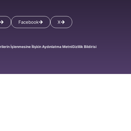
Facebook
X
rilerin İşlenmesine İlişkin Aydınlatma Metni
Gizlilik Bildirisi