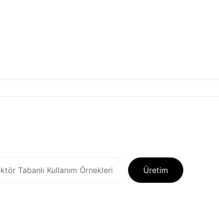
ktör Tabanlı Kullanım Örnekleri
Üretim