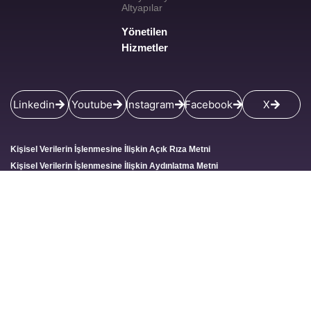
Altyapılar
Yönetilen
Hizmetler
Linkedin
Youtube
Instagram
Facebook
X
Kişisel Verilerin İşlenmesine İlişkin Açık Rıza Metni
Kişisel Verilerin İşlenmesine İlişkin Aydınlatma Metni
Gizlilik Bildirisi